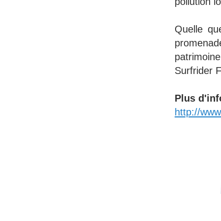
pollution l
Quelle que
promenade
patrimoine
Surfrider 
Plus d'inf
http://www